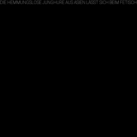
DIE HEMMUNGSLOSE JUNGHURE AUS ASIEN LÄSST SICH BEIM FETISC