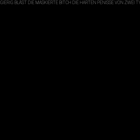
GIERIG BLÄST DIE MASKIERTE BITCH DIE HARTEN PENISSE VON ZWEI 