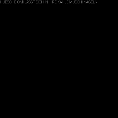
HÜBSCHE OMI LÄSST SICH IN IHRE KAHLE MUSCHI NAGELN