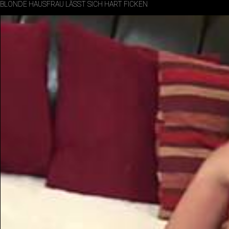
BLONDE HAUSFRAU LÄSST SICH HART FICKEN