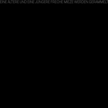
EINE ÄLTERE UND EINE JÜNGERE FRECHE MIEZE WERDEN GERAMMEL