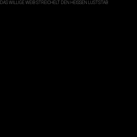
DAS WILLIGE WEIB STREICHELT DEN HEISSEN LUSTSTAB